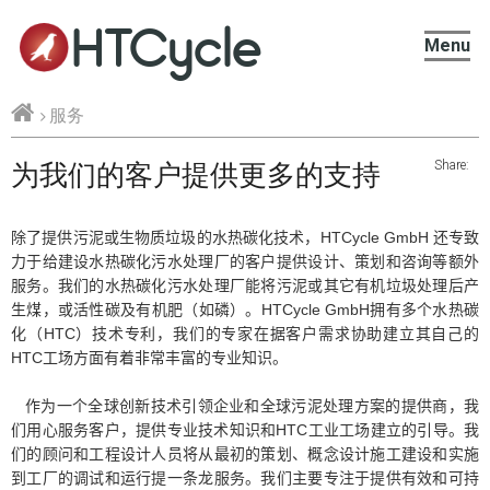
HTCycle
Menu
服务
Share:
为我们的客户提供更多的支持
除了提供污泥或生物质垃圾的水热碳化技术，
HTCycle GmbH
还专致
力于给建设水热碳化污水处理厂的客户提供设计、策划和咨询等额外
服务。我们的水热碳化污水处理厂能将污泥或其它有机垃圾处理后产
生煤，或活性碳及有机肥（如磷）。
HTCycle GmbH
拥有多个水热碳
化（
HTC
）技术专利，我们的专家在据客户需求协助建立其自己的
HTC
工场方面有着非常丰富的专业知识。
作为一个全球创新技术引领企业和全球污泥处理方案的提供商，我
们用心服务客户，提供专业技术知识和
HTC
工业工场建立的引导。我
们的顾问和工程设计人员将从最初的策划、概念设计施工建设和实施
到工厂的调试和运行提一条龙服务。我们主要专注于提供有效和可持