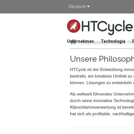
Deutsch
HTCycle
Unternehmen
Technologie
Unternehmen
Unsere Phi
Unsere Philosop
HTCycle ist der Entwicklung innov
bestrebt, ein kreatives Umfeld zu 
können, Lösungen zu entwickeln 
Als weltweit führendes Unterneh
durch seine innovative Technolog
Klärschlammverwertung ist bereits
hat sich als profitable, nachhalt