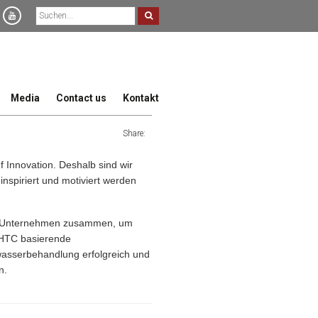
Media
Contact us
Kontakt
Share:
f Innovation. Deshalb sind wir
inspiriert und motiviert werden
mit Unternehmen zusammen, um
r HTC basierende
bwasserbehandlung erfolgreich und
n.